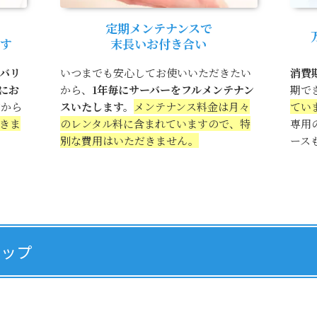
定期メンテナンスで
す
末長いお付き合い
バリ
いつまでも安心してお使いいただきたい
消費
にお
から、
1年毎にサーバーをフルメンテナン
期で
だから
スいたします。
メンテナンス料金は月々
てい
きま
のレンタル料に含まれていますので、特
専用
別な費用はいただきません。
ース
ナップ