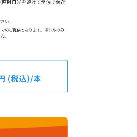
(直射日光を避けて常温で保存
ださい。
トでのご提供となります。ボトルのみ
せん。
円 (税込)/本