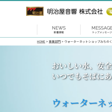
NEWS
MESSAG
新着情報
トップメッセージ
HOME
>
事業部門
>
ウォーターネットショップみちの
おいしい水、安全
いつでもそばにあ
ウォーターネ