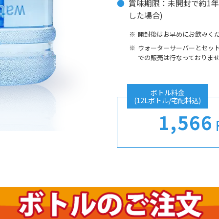
賞味期限：未開封で約1年
した場合)
開封後はお早めにお飲みく
ウォーターサーバーとセッ
での販売は行なっておりま
ボトル料金
(12Lボトル/宅配料込)
1,566