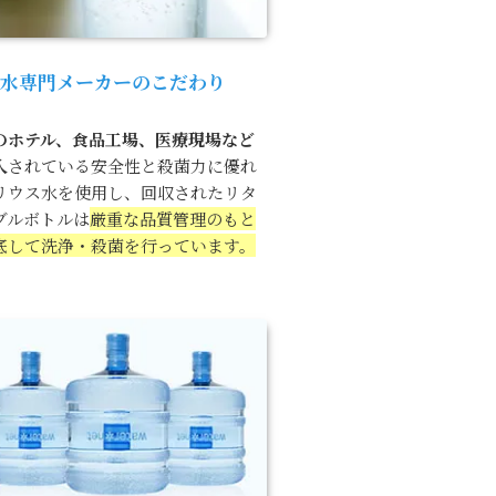
水専門メーカーのこだわり
のホテル、食品工場、医療現場など
入
されている安全性と殺菌力に優れ
リウス水を使用し、回収されたリタ
ブルボトルは
厳重な品質管理のもと
底して洗浄・殺菌を行っています。