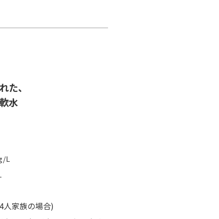
れた、
軟水
/L
L
4人家族の場合)