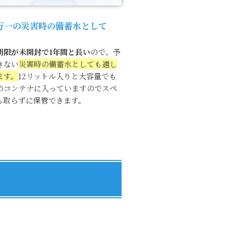
万一の災害時の備蓄水として
期限が未開封で1年間と長い
ので、予
きない
災害時の備蓄水としても適し
ます。
12リットル入りと大容量でも
のコンテナに入っていますのでスペ
も取らずに保管できます。