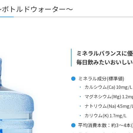
～ボトルドウォーター～
ミネラルバランスに優
毎日飲みたいおいしい
ミネラル成分(標準値)
カルシウム(Ca) 10mg/L
マグネシウム(Mg) 1.2mg
ナトリウム(Na) 4.5mg/
カリウム(K) 1.7mg/L
平均消費本数：約3〜4本(