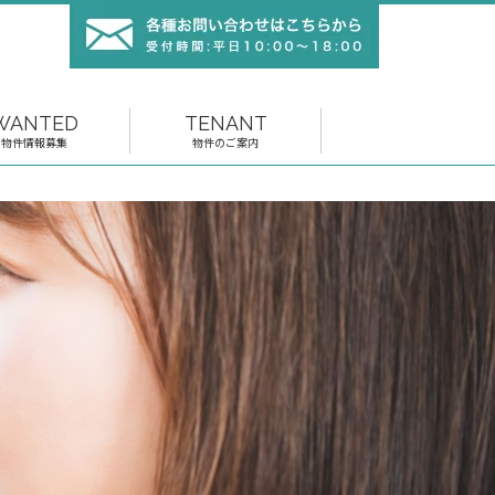
WANTED
TENANT
物件情報募集
物件のご案内