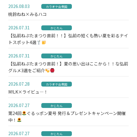
2026.08.03
カラオケ合衆国
桃鈴ねね×みるハコ
2026.07.31
かじたん
【弘前ねぷたまつり直前！！】弘前の短くも熱い夏を彩るナイ
トスポット4選
2026.07.31
かじたん
【弘前ねぷたまつり直前！】夏の思い出はここから！！な弘前
グルメ3選をご紹介
2026.07.28
カラオケ合衆国
M!LK×ライビュ―！
2026.07.27
かじたん
第24回
ぐるっポン夏号 発行＆プレゼントキャンペーン開催
中！
2026.07.27
かじたん