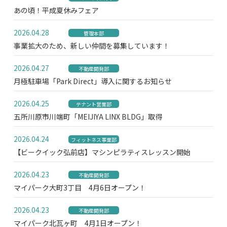
あの頃！平成夏休みフェア
2026.04.28
管理本部
事業拡大のため、新しい仲間を募集しています！
2026.04.27
不動産開発部
月極駐車場「Park Direct」導入に関するお知らせ
2026.04.25
テナント営業部
五所川原市川端町「MEIJIYA LINX BLDG」取得
2026.04.24
フィットネス事業部
【ビークイック弘前店】マシンピラティスレッスン開始
2026.04.23
不動産開発部
マイパーク大町3丁目 4月6日オープン！
2026.04.23
不動産開発部
マイパーク北瓦ヶ町 4月1日オープン！