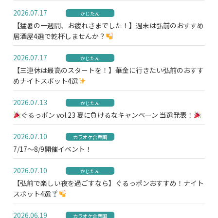
2026.07.17
かじたん
【猛暑の一週間、お疲れさまでした！】週末は弘前のおすすめ
居酒屋4選で乾杯しませんか？
2026.07.17
かじたん
【三連休は最高のスタートを！】華金に行きたい弘前のおすす
めナイトスポット4選
2026.07.13
かじたん
ぐるっポン vol.23 夏に負けるなキャンペーン 当選発表！
2026.07.10
カラオケ合衆国
7/17～8/9開催イベント！
2026.07.10
かじたん
【弘前で楽しい夜を過ごすなら】ぐるっポンおすすめ！ナイト
スポット4選
2026.06.19
カラオケ合衆国