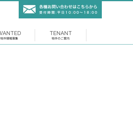
WANTED
TENANT
物件情報募集
物件のご案内