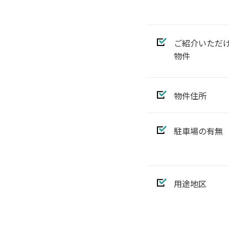
ご紹介いただ
物件
物件住所
駐車場の有無
用途地区