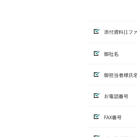
添付資料(1フ
御社名
御担当者様氏
お電話番号
FAX番号