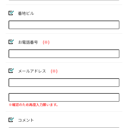
番地ビル
お電話番号
(※)
メールアドレス
(※)
※確認のため再度入力願います。
コメント