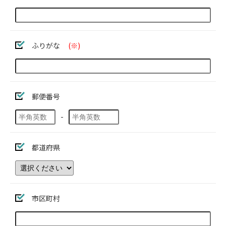
ふりがな
(※)
郵便番号
-
都道府県
市区町村