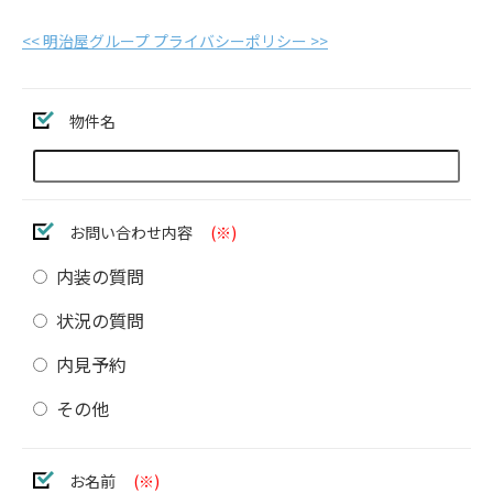
<< 明治屋グループ プライバシーポリシー >>
物件名
お問い合わせ内容
(※)
内装の質問
状況の質問
内見予約
その他
お名前
(※)