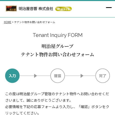
HOME
>
テナント物件お問い合わせフォーム
Tenant Inquiry FORM
明治屋グループ
テナント物件お問い合わせフォーム
この度は明治屋グループ管理のテナント物件へお問い合わせくだ
さいまして、誠にありがとうございます。
必要情報を下記の応募フォームより入力し、
「確認」ボタンをク
リックしてください。